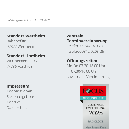
zuletzt geändert am: 10.10.2025
Standort Wertheim
Zentrale
Terminvereinbarung
Bahnhofstr. 33
Telefon 09342-9205-0
97877 Wertheim
Telefax 09342-9205-25
Standort Hardheim
Öffnungszeiten
Wertheimerstr. 95
Mo-Do 07:30-18:00 Uhr
74736 Hardheim
Fr 07:30-16:00 Uhr
sowie nach Vereinbarung
Impressum
Kooperationen
Stellenangebote
Kontakt
Datenschutz