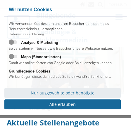
Impressum
Wir nutzen Cookies
Bildgebende
Diagnostik Wertheim
Wir verwenden Cookies, um unseren Besuchern ein optimales
Benutzererlebnis zu ermöglichen.
Radiologie &
Datenschutzerklärung
Nuklearmedizin
Analyse & Marketing
So verstehen wir besser, wie Besucher unsere Webseite nutzen.
Maps (Standortkarten)
Damit wir online Karten von Google oder Baidu anzeigen können.
Grundlegende Cookies
Wir benötigen diese, damit diese Seite einwandfrei funktioniert.
Nur ausgewählte oder benötigte
Alle erlauben
Startseite
Stellenangebote
Aktuelle Stellenangebote