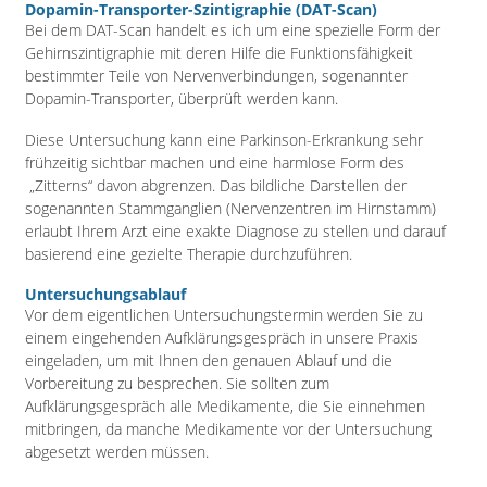
Dopamin-Transporter-Szintigraphie (DAT-Scan)
Bei dem DAT-Scan handelt es ich um eine spezielle Form der
Gehirnszintigraphie mit deren Hilfe die Funktionsfähigkeit
bestimmter Teile von Nervenverbindungen, sogenannter
Dopamin-Transporter, überprüft werden kann.
Diese Untersuchung kann eine Parkinson-Erkrankung sehr
frühzeitig sichtbar machen und eine harmlose Form des
„Zitterns“ davon abgrenzen. Das bildliche Darstellen der
sogenannten Stammganglien (Nervenzentren im Hirnstamm)
erlaubt Ihrem Arzt eine exakte Diagnose zu stellen und darauf
basierend eine gezielte Therapie durchzuführen.
Untersuchungsablauf
Vor dem eigentlichen Untersuchungstermin werden Sie zu
einem eingehenden Aufklärungsgespräch in unsere Praxis
eingeladen, um mit Ihnen den genauen Ablauf und die
Vorbereitung zu besprechen. Sie sollten zum
Aufklärungsgespräch alle Medikamente, die Sie einnehmen
mitbringen, da manche Medikamente vor der Untersuchung
abgesetzt werden müssen.