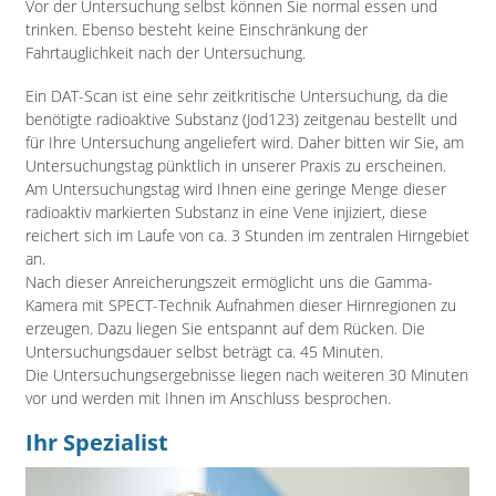
Vor der Untersuchung selbst können Sie normal essen und
trinken. Ebenso besteht keine Einschränkung der
Fahrtauglichkeit nach der Untersuchung.
Ein DAT-Scan ist eine sehr zeitkritische Untersuchung, da die
benötigte radioaktive Substanz (Jod123) zeitgenau bestellt und
für Ihre Untersuchung angeliefert wird. Daher bitten wir Sie, am
Untersuchungstag pünktlich in unserer Praxis zu erscheinen.
Am Untersuchungstag wird Ihnen eine geringe Menge dieser
radioaktiv markierten Substanz in eine Vene injiziert, diese
reichert sich im Laufe von ca. 3 Stunden im zentralen Hirngebiet
an.
Nach dieser Anreicherungszeit ermöglicht uns die Gamma-
Kamera mit SPECT-Technik Aufnahmen dieser Hirnregionen zu
erzeugen. Dazu liegen Sie entspannt auf dem Rücken. Die
Untersuchungsdauer selbst beträgt ca. 45 Minuten.
Die Untersuchungsergebnisse liegen nach weiteren 30 Minuten
vor und werden mit Ihnen im Anschluss besprochen.
Ihr Spezialist