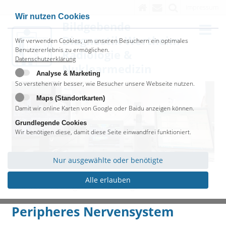
Impressum
Wir nutzen Cookies
Bildgebende
Diagnostik Wertheim
Wir verwenden Cookies, um unseren Besuchern ein optimales
Benutzererlebnis zu ermöglichen.
Radiologie &
Datenschutzerklärung
Nuklearmedizin
Analyse & Marketing
So verstehen wir besser, wie Besucher unsere Webseite nutzen.
Maps (Standortkarten)
Damit wir online Karten von Google oder Baidu anzeigen können.
Grundlegende Cookies
Wir benötigen diese, damit diese Seite einwandfrei funktioniert.
Nur ausgewählte oder benötigte
Alle erlauben
Startseite
Radiologie
Neuroradiologie
Peripheres Nervensystem