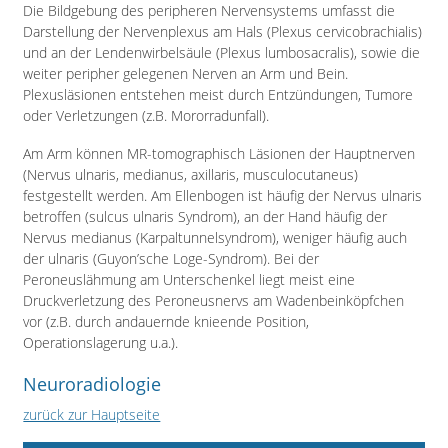
Die Bildgebung des peripheren Nervensystems umfasst die
Darstellung der Nervenplexus am Hals (Plexus cervicobrachialis)
und an der Lendenwirbelsäule (Plexus lumbosacralis), sowie die
weiter peripher gelegenen Nerven an Arm und Bein.
Plexusläsionen entstehen meist durch Entzündungen, Tumore
oder Verletzungen (z.B. Mororradunfall).
Am Arm können MR-tomographisch Läsionen der Hauptnerven
(Nervus ulnaris, medianus, axillaris, musculocutaneus)
festgestellt werden. Am Ellenbogen ist häufig der Nervus ulnaris
betroffen (sulcus ulnaris Syndrom), an der Hand häufig der
Nervus medianus (Karpaltunnelsyndrom), weniger häufig auch
der ulnaris (Guyon’sche Loge-Syndrom). Bei der
Peroneuslähmung am Unterschenkel liegt meist eine
Druckverletzung des Peroneusnervs am Wadenbeinköpfchen
vor (z.B. durch andauernde knieende Position,
Operationslagerung u.a.).
Neuroradiologie
zurück zur Hauptseite